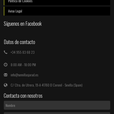
Política de Cookies
Aviso Legal
Síguenos en Facebook
Datos de contacto
+34 955 83 68 23
8:00 AM - 18:00 PM
info@semillasjarad.es
C/ Ctra. de Utrera, 19-A 41760 El Coronil - Sevilla (Spain)
Contacta con nosotros