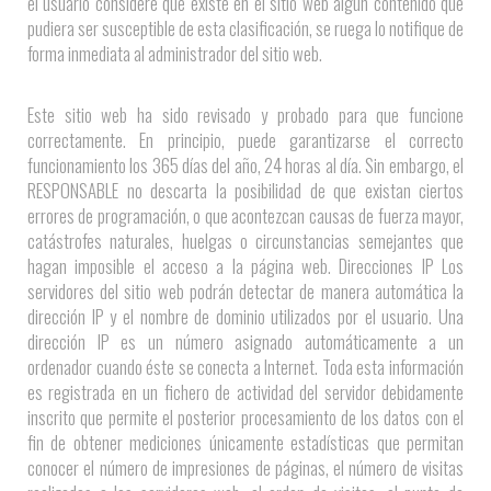
el usuario considere que existe en el sitio web algún contenido que
pudiera ser susceptible de esta clasificación, se ruega lo notifique de
forma inmediata al administrador del sitio web.
Este sitio web ha sido revisado y probado para que funcione
correctamente. En principio, puede garantizarse el correcto
funcionamiento los 365 días del año, 24 horas al día. Sin embargo, el
RESPONSABLE no descarta la posibilidad de que existan ciertos
errores de programación, o que acontezcan causas de fuerza mayor,
catástrofes naturales, huelgas o circunstancias semejantes que
hagan imposible el acceso a la página web. Direcciones IP Los
servidores del sitio web podrán detectar de manera automática la
dirección IP y el nombre de dominio utilizados por el usuario. Una
dirección IP es un número asignado automáticamente a un
ordenador cuando éste se conecta a Internet. Toda esta información
es registrada en un fichero de actividad del servidor debidamente
inscrito que permite el posterior procesamiento de los datos con el
fin de obtener mediciones únicamente estadísticas que permitan
conocer el número de impresiones de páginas, el número de visitas