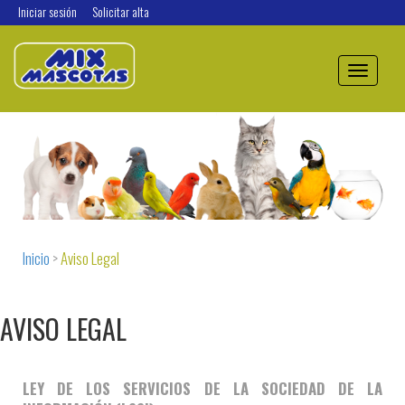
Iniciar sesión
Solicitar alta
Toggle
navigation
Inicio
>
Aviso Legal
AVISO LEGAL
LEY DE LOS SERVICIOS DE LA SOCIEDAD DE LA