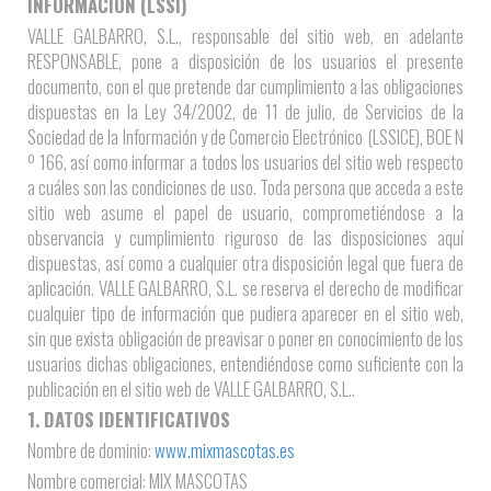
INFORMACIÓN (LSSI)
VALLE GALBARRO, S.L., responsable del sitio web, en adelante
RESPONSABLE, pone a disposición de los usuarios el presente
documento, con el que pretende dar cumplimiento a las obligaciones
dispuestas en la Ley 34/2002, de 11 de julio, de Servicios de la
Sociedad de la Información y de Comercio Electrónico (LSSICE), BOE N
º 166, así como informar a todos los usuarios del sitio web respecto
a cuáles son las condiciones de uso. Toda persona que acceda a este
sitio web asume el papel de usuario, comprometiéndose a la
observancia y cumplimiento riguroso de las disposiciones aquí
dispuestas, así como a cualquier otra disposición legal que fuera de
aplicación. VALLE GALBARRO, S.L. se reserva el derecho de modificar
cualquier tipo de información que pudiera aparecer en el sitio web,
sin que exista obligación de preavisar o poner en conocimiento de los
usuarios dichas obligaciones, entendiéndose como suficiente con la
publicación en el sitio web de VALLE GALBARRO, S.L..
1. DATOS IDENTIFICATIVOS
Nombre de dominio:
www.mixmascotas.es
Nombre comercial: MIX MASCOTAS