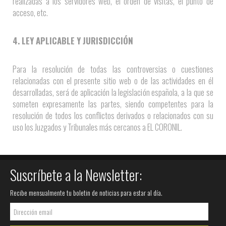
realizadas a los servidores web, el orden de visitas, el punto de
acceso, etc.
4. LEY APLICABLE Y JURISDICCIÓN
Para la resolución de todas las controversias o cuestiones
relacionadas con el presente sitio web o de las actividades en él
desarrolladas, será de aplicación la legislación española, a la que se
someten expresamente las partes, siendo competentes para la
resolución de todos los conflictos derivados o relacionados con su
uso los Juzgados y Tribunales más cercanos a EL CORONIL.
Suscríbete a la Newsletter:
Recibe mensualmente tu boletin de noticias para estar al día.