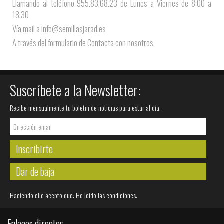
Llamando al teléfono 955.83.68.23 de Lunes a Viernes de 8:00 a
18:30
Vía mail a info@semillasjarad.es
A través del formulario de Contacta con nosotros.
Suscríbete a la Newsletter:
Recibe mensualmente tu boletin de noticias para estar al día.
Inscribirte
Dar de baja
Haciendo clic acepto que: He leido las
condiciones
.
Enlaces directos