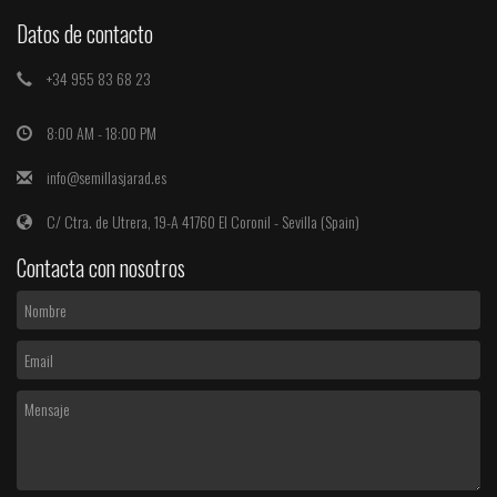
Datos de contacto
+34 955 83 68 23
8:00 AM - 18:00 PM
info@semillasjarad.es
C/ Ctra. de Utrera, 19-A 41760 El Coronil - Sevilla (Spain)
Contacta con nosotros