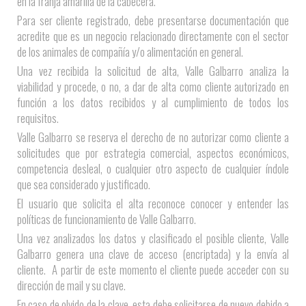
en la franja amarilla de la cabecera.
Para ser cliente registrado, debe presentarse documentación que
acredite que es un negocio relacionado directamente con el sector
de los animales de compañía y/o alimentación en general.
Una vez recibida la solicitud de alta, Valle Galbarro analiza la
viabilidad y procede, o no, a dar de alta como cliente autorizado en
función a los datos recibidos y al cumplimiento de todos los
requisitos.
Valle Galbarro se reserva el derecho de no autorizar como cliente a
solicitudes que por estrategia comercial, aspectos económicos,
competencia desleal, o cualquier otro aspecto de cualquier índole
que sea considerado y justificado.
El usuario que solicita el alta reconoce conocer y entender las
políticas de funcionamiento de Valle Galbarro.
Una vez analizados los datos y clasificado el posible cliente, Valle
Galbarro genera una clave de acceso (encriptada) y la envía al
cliente. A partir de este momento el cliente puede acceder con su
dirección de mail y su clave.
En caso de olvido de la clave, esta debe solicitarse de nuevo debido a