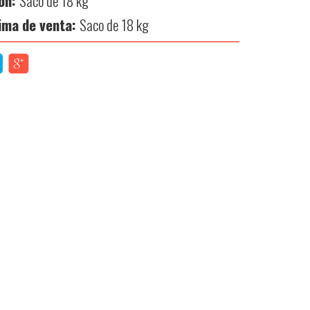
ón:
Saco de 18 kg
ima de venta:
Saco de 18 kg