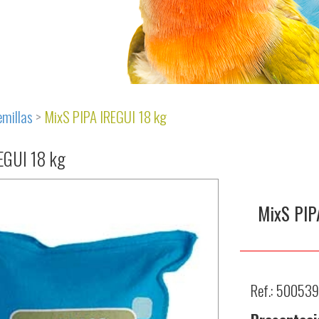
emillas
>
MixS PIPA IREGUI 18 kg
EGUI 18 kg
MixS PIP
Ref.: 500539