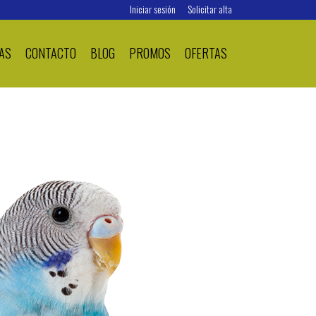
Iniciar sesión
Solicitar alta
AS
CONTACTO
BLOG
PROMOS
OFERTAS