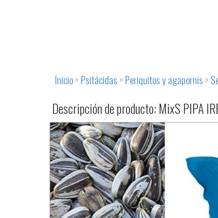
Inicio
>
Psitácidas
>
Periquitos y agapornis
>
S
Descripción de producto: MixS PIPA IR