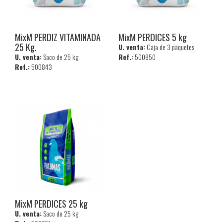
MixM PERDIZ VITAMINADA
MixM PERDICES 5 kg
25 Kg.
U. venta:
Caja de 3 paquetes
U. venta:
Saco de 25 kg
Ref.:
500850
Ref.:
500843
MixM PERDICES 25 kg
U. venta:
Saco de 25 kg