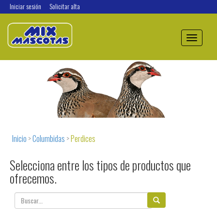
Iniciar sesión
Solicitar alta
Toggle
navigation
Inicio
>
Columbidas
>
Perdices
Selecciona entre los tipos de productos que
ofrecemos.