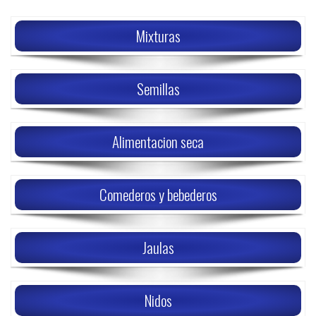
Mixturas
Semillas
Alimentacion seca
Comederos y bebederos
Jaulas
Nidos