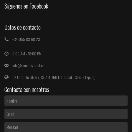
Síguenos en Facebook
Datos de contacto
+34 955 83 68 23
8:00 AM - 18:00 PM
info@semillasjarad.es
C/ Ctra. de Utrera, 19-A 41760 El Coronil - Sevilla (Spain)
Contacta con nosotros