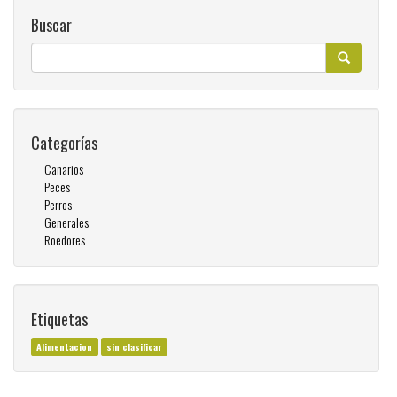
Buscar
Categorías
Canarios
Peces
Perros
Generales
Roedores
Etiquetas
Alimentacion
sin clasificar